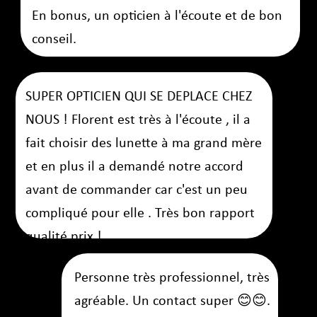
Choisissez Appel'Optic
Si vous partagez nos valeurs de faciliter l’accès au
soin
de proximité et de service personnalisé, alors
soutenez-nous en choisissant Appel'Optic
, votre
opticien à domicile lyonnais. Nous nous engageons à
être
le meilleur opticien à domicile de la région
,
alliant expertise professionnelle et service de qualité.
Prenez contact et rendez-vous pour tous vos besoins en
optique à domicile dans la région lyonnaise.
Florent BRUNET,
créateur d’APPEL’OPTIC