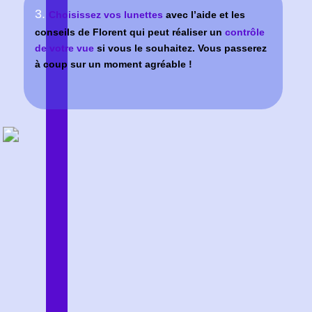
A PARTIR DE
OFFRE
459€
PERFECT
A PARTIR DE
539€
En savoir plus…
RETROUVEZ LE PLAISIR
DE BIEN VOIR
SANS VOUS DÉPLACER