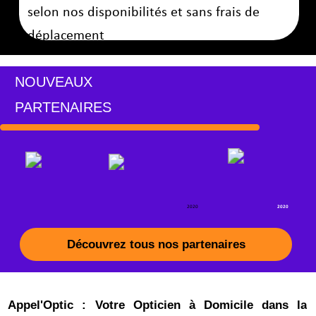
Trouver ici la politique de confidentialité de Google.
2015 Florent BRUNET EI. Tous droits réservés
Copyright©
* dispositifs médicaux, les bilans visuels et examen de vue ne sont pas des
examens médicaux,
VOIR CONDITIONS DE VENTE/ NOS OFFRES DISPONIBLE SUR NOTRE SITE
credits
<ahref="https://lordicon.com/">Icons by Lordicon.com</a>