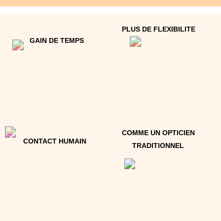
1.
Prenez
rendez-vous
par téléphone selon vos
disponibilités, en précisant votre adresse afin
qu’elle se trouve bien dans Lyon ou sa région.