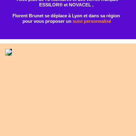
PLUS DE FLEXIBILITE
GAIN DE TEMPS
COMME UN OPTICIEN
CONTACT HUMAIN
TRADITIONNEL
Comment bénéficier de votre opticien
à domicile ?