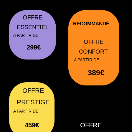
Frais de déplacement OFFERT
dans tout le Grand Lyon
Un service d’opticien à domicile
de qualité depuis 2016
Moyenne des notes depuis 2016 au 28/04/2026
4.8/5
Très belle première expérience d opticien à
domicile.
Surprise par le choix et la qualité des
montures proposées, pour ma fille et moi.